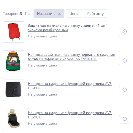
6
Товаров:
По
:
Названию
Цене
Рейтингу
Защитная накидка на спинку сиденья (1 шт.)
экокожа ромб красный
Не указана цена
Накидка защитная на спинку переднего сидения
61х46 см 'Африка' с карманом/ NSK-101
Не указана цена
Накидка на сиденье с функцией подогрева AVS
HC-008
Не указана цена
Накидка на сиденье с функцией подогрева AVS
HC-167
Не указана цена