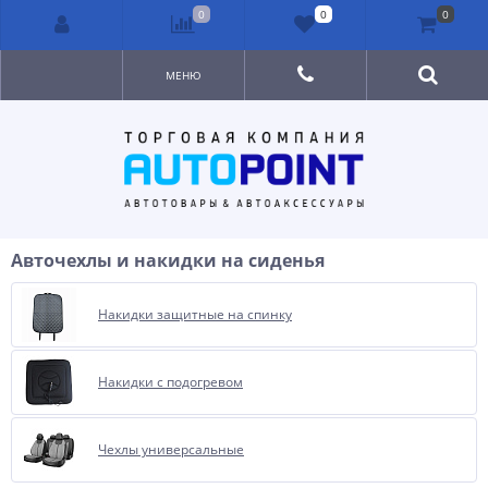
0
0
0
МЕНЮ
Авточехлы и накидки на сиденья
Накидки защитные на спинку
Накидки с подогревом
Чехлы универсальные