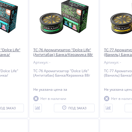
Dolce Life"
TC-76 Ароматизатор "Dolce Life"
TC-77 Ароматиза
Банка/
(Антитабак) Банка/Керамика 88г
(Ваниль) Банк
Артикул: -
Артикул: -
Dolce Life"
TC-76 Ароматизатор "Dolce Life"
TC-77 Ароматиза
анка/
(Антитабак) Банка/Керамика 88г
(Ваниль) Банка
Не указана цена
за
Не указана це
Нет в наличии
Нет в нали
ОД ЗАКАЗ
ПОД ЗАКАЗ