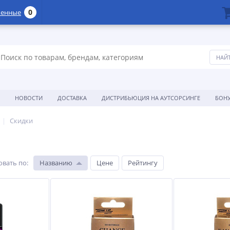
0
женные
НОВОСТИ
ДОСТАВКА
ДИСТРИБЬЮЦИЯ НА АУТСОРСИНГЕ
БОН
Скидки
овать по
:
Названию
Цене
Рейтингу