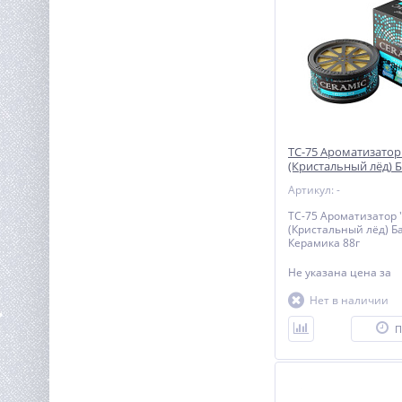
TC-75 Ароматизатор "
(Кристальный лёд) 
Керамика 88г
Артикул: -
TC-75 Ароматизатор "
(Кристальный лёд) Б
Керамика 88г
Не указана цена
за
Нет в наличии
П