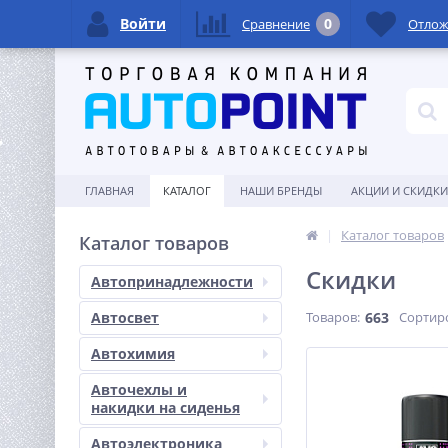
Войти
0
Сравнение
Отло
ГЛАВНАЯ
КАТАЛОГ
НАШИ БРЕНДЫ
АКЦИИ И СКИДКИ
Каталог товаров
Каталог товаров
Скидки
Автопринадлежности
Автосвет
Товаров:
663
Сортир
Автохимия
Авточехлы и
накидки на сиденья
Автоэлектроника