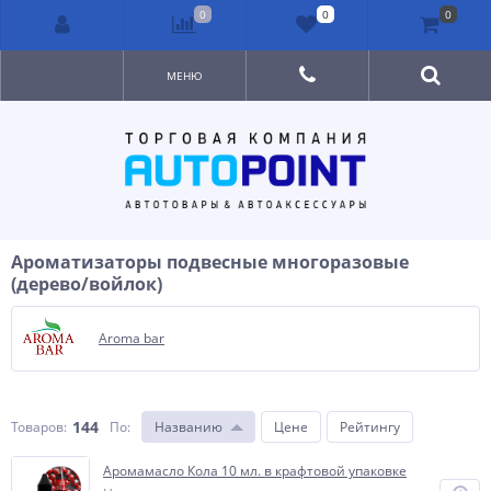
0
0
0
МЕНЮ
Ароматизаторы подвесные многоразовые
(дерево/войлок)
Aroma bar
144
Товаров:
По
:
Названию
Цене
Рейтингу
Аромамасло Кола 10 мл. в крафтовой упаковке