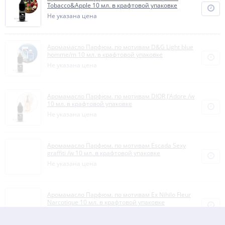
Tobacco&Apple 10 мл. в крафтовой упаковке
Не указана цена
Аромамасло Парфюм. по мотивам D&G Light blue
homme/m 10 мл. в крафтовой упаковке
Не указана цена
Аромамасло Парфюм. по мотивам DIOR J'Adore /w
10 мл. в крафтовой упаковке
Не указана цена
Аромамасло Парфюм. по мотивам Escada Sexy
graffiti /w 10 мл. в крафтовой упаковке
Не указана цена
Аромамасло Парфюм. по мотивам Ex Nihilo Fleur
Narcotique 10 мл. в крафтовой упаковке
Не указана цена