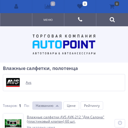
0
0
0
МЕНЮ
Влажные салфетки, полотенца
Avs
1
Товаров:
По
:
Названию
Цене
Рейтингу
Влажные салфетки AVS AVK-212 "Для Салона"
(пластиковый клапан) 60 шт.
Не указана цена