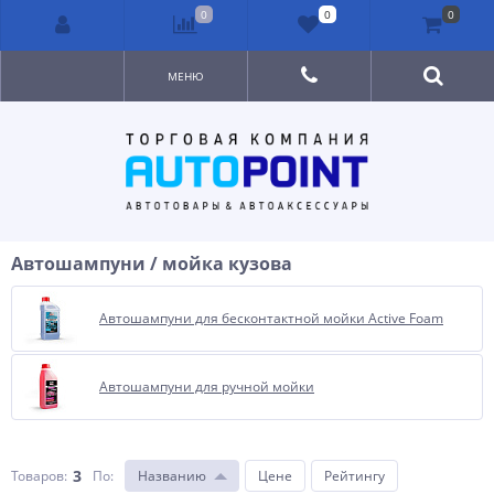
0
0
0
МЕНЮ
Автошампуни / мойка кузова
Автошампуни для бесконтактной мойки Active Foam
Автошампуни для ручной мойки
3
Товаров:
По
:
Названию
Цене
Рейтингу