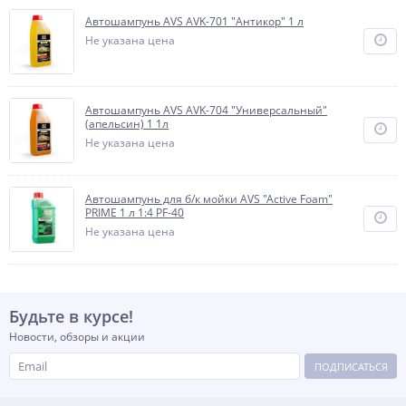
Автошампунь AVS AVK-701 "Антикор" 1 л
Не указана цена
Автошампунь AVS AVK-704 "Универсальный"
(апельсин) 1 1л
Не указана цена
Автошампунь для б/к мойки AVS "Active Foam"
PRIME 1 л 1:4 PF-40
Не указана цена
Будьте в курсе!
Новости, обзоры и акции
ПОДПИСАТЬСЯ