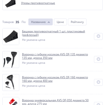
Упоры противооткатные
35
Товаров:
По
:
Названию
Цене
Рейтингу
Башмак противооткатный 1 шт. пластиковый
(рифленый)
Не указана цена
Воронка с гибким носиком AVS OF-135 диаметр
135 мм, длина 350 мм
Не указана цена
Воронка с гибким носиком AVS OF-160 диаметр
160 мм, длина 400 мм
Не указана цена
Воронка универсальная AVS OF-050 диаметр 50
мм, длина 275 мм