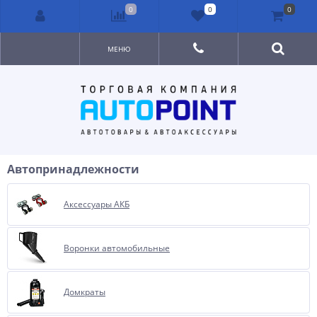
0
0
0
МЕНЮ
Автопринадлежности
Аксессуары АКБ
Воронки автомобильные
Домкраты