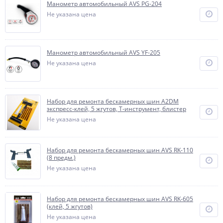
Манометр автомобильный AVS PG-204
Не указана цена
Манометр автомобильный AVS YF-205
Не указана цена
Набор для ремонта бескамерных шин A2DM
экспресс-клей, 5 жгутов, T-инструмент, блистер
Не указана цена
Набор для ремонта бескамерных шин AVS RK-110
(8 предм.)
Не указана цена
Набор для ремонта бескамерных шин AVS RK-605
(клей, 5 жгутов)
Не указана цена