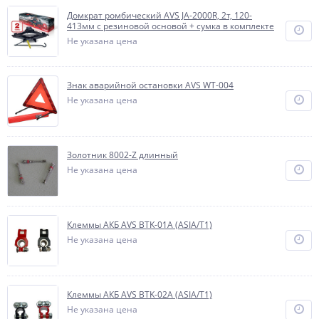
Домкрат ромбический AVS JA-2000R, 2т, 120-
413мм с резиновой основой + сумка в комплекте
Не указана цена
Знак аварийной остановки AVS WT-004
Не указана цена
Золотник 8002-Z длинный
Не указана цена
Клеммы АКБ AVS BTK-01A (ASIA/T1)
Не указана цена
Клеммы АКБ AVS BTK-02A (ASIA/T1)
Не указана цена